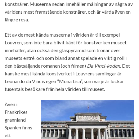
konstnärer. Museerna nedan innehåller målningar av några av
världens mest framstående konstnärer, och är värda även en
längre resa.
Ett av de mest kända museerna i världen är till exempel
Louvren, som inte bara blivit känt för konstverken museet
innehåller, utan också den glaspyramid som tronar över
museets entré, och som bland annat spelade en viktig roll i
den bästsäljande romanen (och filmen)
Da Vinci-koden
. Det
kanske mest kända konstverket i Louvrens samlingar är
Leonardo da Vincis egen ”Mona Lisa”
, som varje år lockar
tusentals besökare från hela världen till museet.
Även i
Frankrikes
grannland
Spanien finns
ett