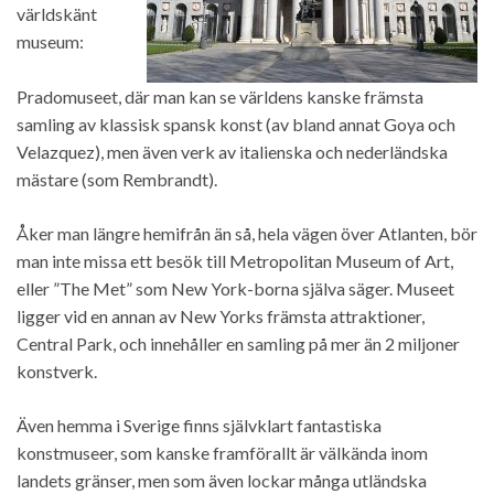
världskänt
museum:
Pradomuseet, där man kan se världens kanske främsta
samling av
klassisk spansk konst
(av bland annat Goya och
Velazquez), men även verk av italienska och nederländska
mästare (som Rembrandt).
Åker man längre hemifrån än så, hela vägen över Atlanten, bör
man inte missa ett besök till Metropolitan Museum of Art,
eller ”The Met” som New York-borna själva säger. Museet
ligger vid en annan av New Yorks främsta attraktioner,
Central Park, och innehåller
en samling på mer än 2 miljoner
konstverk
.
Även hemma i Sverige finns självklart fantastiska
konstmuseer, som kanske framförallt är välkända inom
landets gränser, men som även lockar många utländska