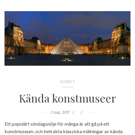
KONST
Kända konstmuseer
2 maj, 2017
Ett populärt söndagsnöje för många är att gå på ett
konstmuseum, och betrakta klassiska målningar av kända